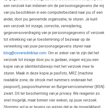
een verzoek kan indienen om de persoonsgegevens die wij
van jou beschikken in een computerbestand naar jou of een
ander, door jou genoemde organisatie, te sturen. Je kunt
een verzoek tot inzage, correctie, verwijdering,
gegevensoverdraging van je persoonsgegevens of verzoek
tot intrekking van je toestemming of bezwaar op de
verwerking van jouw persoonsgegevens sturen naar
blog@coveredinblue.com
. Om er zeker van te zijn dat het
verzoek tot inzage door jou is gedaan, vragen wij jou een
kopie van je identiteitsbewijs met het verzoek mee te
sturen. Maak in deze kopie je pasfoto, MRZ (machine
readable zone, de strook met nummers onderaan het
paspoort), paspoortnummer en Burgerservicenummer (BSN)
zwart. Dit ter bescherming van je privacy. We reageren zo
snel mogelijk, maar binnen vier weken, op jouw verzoek .
Stormmc wil je er tevens op wijzen dat je de mogelijkheid