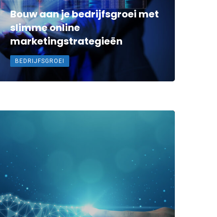
Bouw aan je bedrijfsgroei met
slimme online
marketingstrategieën
BEDRIJFSGROEI