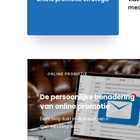
med
ONLINE PROMOTIE
De persoonlijke benadering
van online promotie
Deze blog duikt in de kracht van e-
mailmarketing als ...