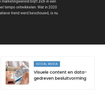
 marketingwereld blijft zich in een
el tempo ontwikkelen. Wat in 2020
vatieve trend werd beschouwd, is nu
SOCIAL MEDIA
Visuele content en data-
gedreven besluitvorming