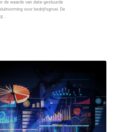
er de waarde van data-gestuurde
sluitvorming voor bedrijfsgroei. De
g ...