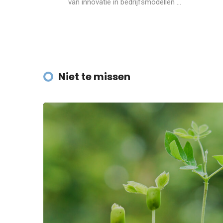
van innovatie in bedrijfsmodellen ...
Niet te missen