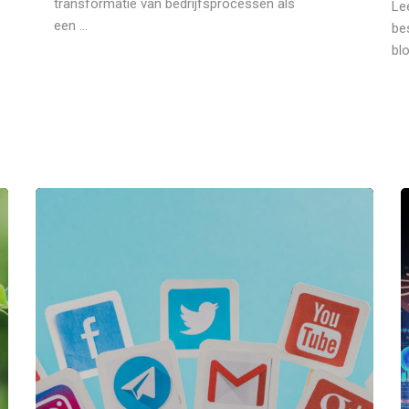
transformatie van bedrijfsprocessen als
Le
een ...
be
blo