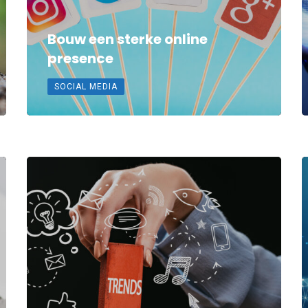
Bouw een sterke online
presence
SOCIAL MEDIA