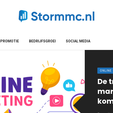
 PROMOTIE
BEDRIJFSGROEI
SOCIAL MEDIA
ONLINE
De t
mar
kom